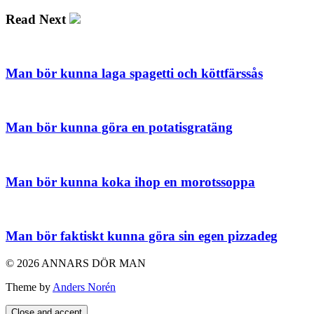
Read Next
Man bör kunna laga spagetti och köttfärssås
Man bör kunna göra en potatisgratäng
Man bör kunna koka ihop en morotssoppa
Man bör faktiskt kunna göra sin egen pizzadeg
© 2026 ANNARS DÖR MAN
Theme by
Anders Norén