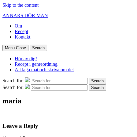
Skip to the content
ANNARS DÖR MAN
Om
Recept
Kontakt
Menu
Close
Search
Hör av dig!
Recept i genreordning
Att laga mat och skriva om det
Search for:
Search
Search for:
Search
maria
Leave a Reply