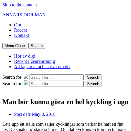
Skip to the content
ANNARS DÖR MAN
Om
Recept
Kontakt
Menu
Close
Search
Hör av dig!
Recept i genreordning
Att laga mat och skriva om det
Search for:
Search
Search for:
Search
Man bör kunna göra en hel kyckling i ugn
Post date
May 8, 2018
Leta upp ett ställe som säljer kycklingar som verkar ha haft ett fint
liv. De smakar godare och mer. Och låt kycklingen komma till nära