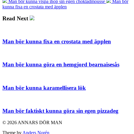
Man bör kunna vispa ihop sin egen chokladmousse
Man bör
kunna fixa en crostata med äpplen
Read Next
Man bör kunna fixa en crostata med äpplen
Man bör kunna göra en hemgjord bearnaisesås
Man bör kunna karamellisera lök
Man bör faktiskt kunna göra sin egen pizzadeg
© 2026 ANNARS DÖR MAN
Theme by
Anders Norén