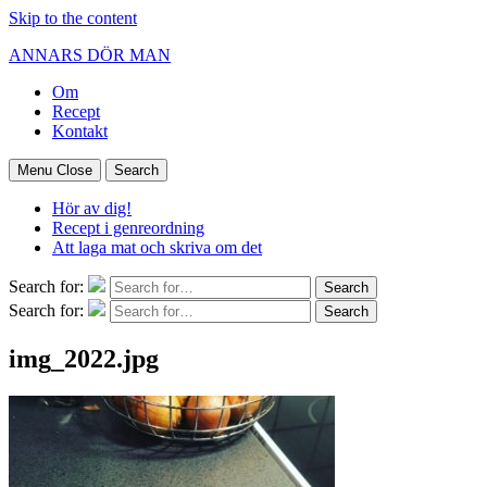
Skip to the content
ANNARS DÖR MAN
Om
Recept
Kontakt
Menu
Close
Search
Hör av dig!
Recept i genreordning
Att laga mat och skriva om det
Search for:
Search
Search for:
Search
img_2022.jpg