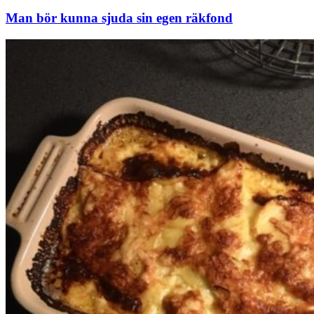
Man bör kunna sjuda sin egen räkfond