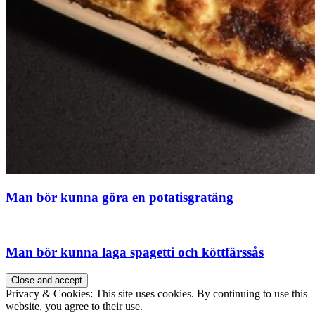
Man bör kunna göra en potatisgratäng
Man bör kunna laga spagetti och köttfärssås
Privacy & Cookies: This site uses cookies. By continuing to use this
website, you agree to their use.