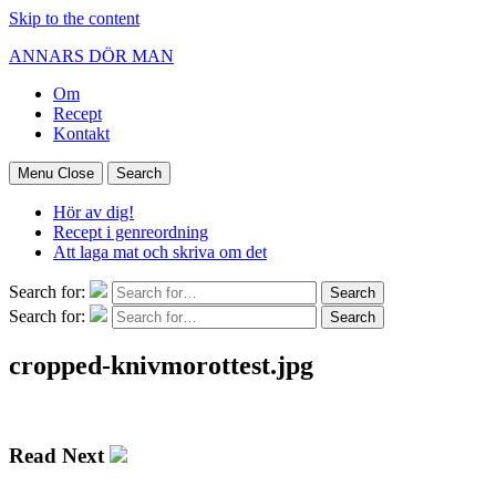
Skip to the content
ANNARS DÖR MAN
Om
Recept
Kontakt
Menu
Close
Search
Hör av dig!
Recept i genreordning
Att laga mat och skriva om det
Search for:
Search
Search for:
Search
cropped-knivmorottest.jpg
Read Next