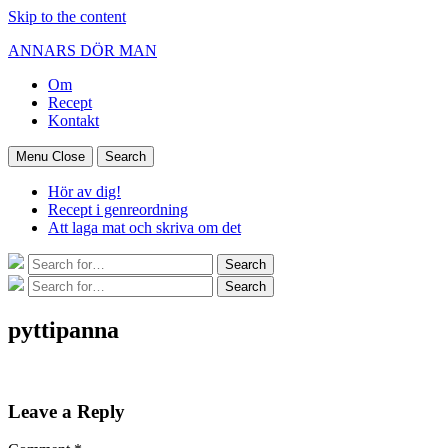
Skip to the content
ANNARS DÖR MAN
Om
Recept
Kontakt
Menu
Close
Search
Hör av dig!
Recept i genreordning
Att laga mat och skriva om det
Search
Search
for:
Search
Search
for:
pyttipanna
Leave a Reply