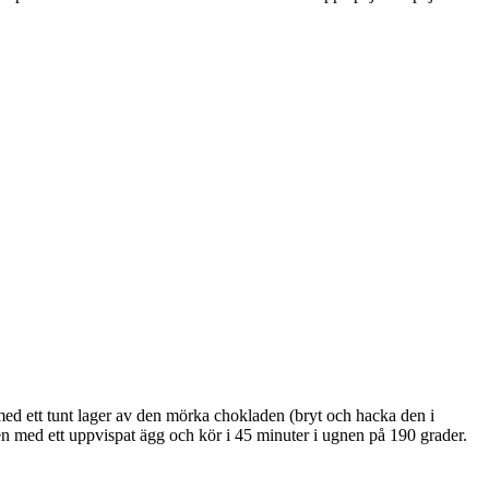
 med ett tunt lager av den mörka chokladen (bryt och hacka den i
n med ett uppvispat ägg och kör i 45 minuter i ugnen på 190 grader.