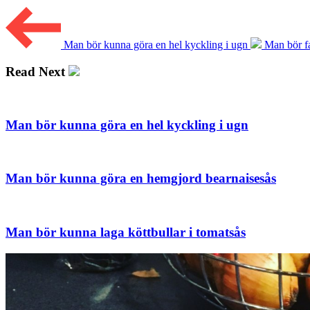
Man bör kunna göra en hel kyckling i ugn
Man bör fa
Read Next
Man bör kunna göra en hel kyckling i ugn
Man bör kunna göra en hemgjord bearnaisesås
Man bör kunna laga köttbullar i tomatsås