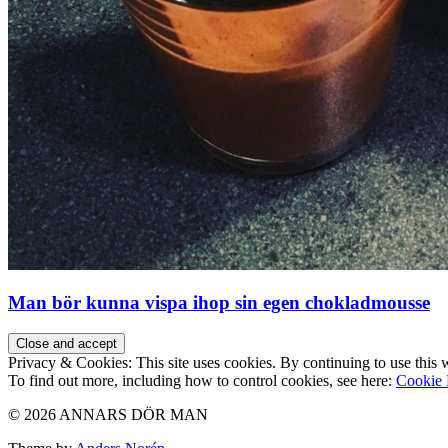
Man bör kunna vispa ihop sin egen chokladmousse
Privacy & Cookies: This site uses cookies. By continuing to use this w
To find out more, including how to control cookies, see here:
Cookie 
© 2026 ANNARS DÖR MAN